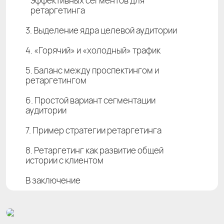
эффективных сегментов для
ретаргетинга
3. Выделение ядра целевой аудитории
4. «Горячий» и «холодный» трафик
5. Баланс между проспектингом и
ретаргетингом
6. Простой вариант сегментации
аудитории
7. Пример стратегии ретаргетинга
8. Ретаргетинг как развитие общей
истории c клиентом
В заключение