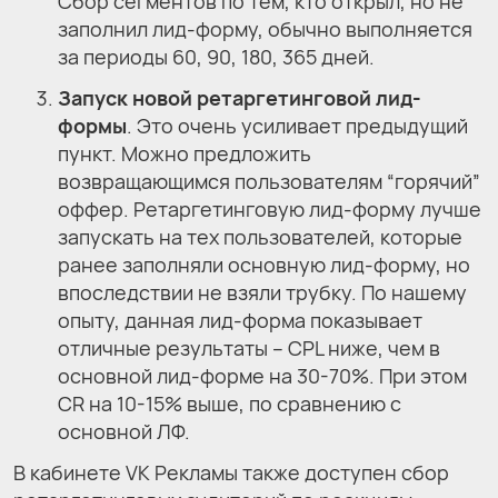
Сбор сегментов по тем, кто открыл, но не
заполнил лид-форму, обычно выполняется
за периоды 60, 90, 180, 365 дней.
Запуск новой ретаргетинговой лид-
формы
. Это очень усиливает предыдущий
пункт. Можно предложить
возвращающимся пользователям “горячий”
оффер. Ретаргетинговую лид-форму лучше
запускать на тех пользователей, которые
ранее заполняли основную лид-форму, но
впоследствии не взяли трубку. По нашему
опыту, данная лид-форма показывает
отличные результаты – CPL ниже, чем в
основной лид-форме на 30-70%. При этом
CR на 10-15% выше, по сравнению с
основной ЛФ.
В кабинете VK Рекламы также доступен сбор