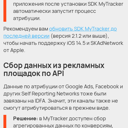
приложения после установки SDK MyTracker
автоматически запустит процесс
атрибуции.
Рекомендуем вам
обновить SDK MyTracker до
последней версии
(версия 2.1.2 или выше),
чтобы начать поддержку iOS 14.5 и SKAdNetwork
от Apple.
Сбор данных из рекламных
площадок по API
Данные по атрибуции от Google Ads, Facebook и
других Self Reporting Networks тоже были
завязаны на IDFA. Значит, эти каналы также не
смогут атрибутироваться в прежнем виде.
Решение:
в MyTracker доступен сбор
агрегированных данных по конверсиям,