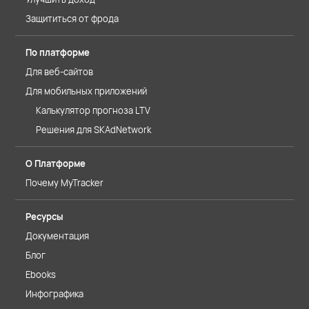
Защититься от фрода
По платформе
Для веб-сайтов
Для мобильных приложений
Калькулятор прогноза LTV
Решения для SKAdNetwork
О Платформе
Почему MyTracker
Ресурсы
Документация
Блог
Ebooks
Инфографика