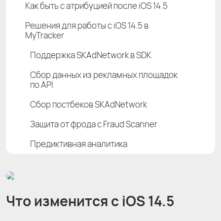
Как быть с атрибуцией после iOS 14.5
Решения для работы с iOS 14.5 в
MyTracker
Поддержка SKAdNetwork в SDK
Сбор данных из рекламных площадок
по API
Сбор постбеков SKAdNetwork
Защита от фрода с Fraud Scanner
Предиктивная аналитика
Что изменится с iOS 14.5