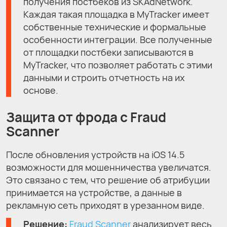
получения постбеков из SKAdNetwork.
Каждая такая площадка в MyTracker имеет
собственные технические и формальные
особенности интеграции. Все полученные
от площадки постбеки записываются в
MyTracker, что позволяет работать с этими
данными и строить отчетность на их
основе.
Защита от фрода с Fraud
Scanner
После обновления устройств на iOS 14.5
возможности для мошенничества увеличатся.
Это связано с тем, что решение об атрибуции
принимается на устройстве, а данные в
рекламную сеть приходят в урезанном виде.
Решение:
Fraud Scanner
анализирует весь