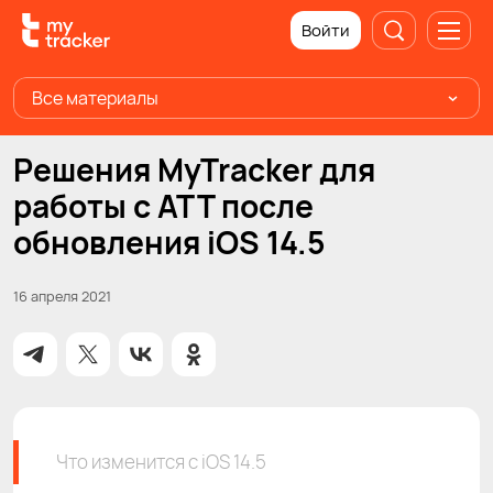
Войти
Все материалы
Решения MyTracker для
работы с ATT после
обновления iOS 14.5
16 апреля 2021
Что изменится с iOS 14.5