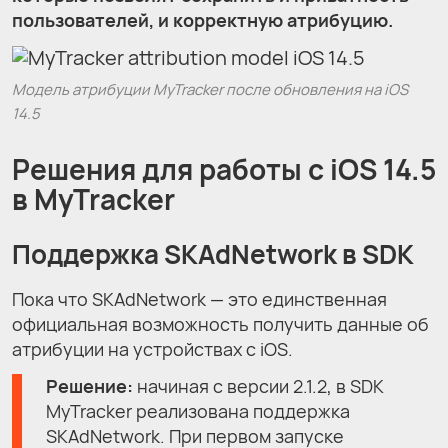
пользователей, и корректную атрибуцию.
Модель атрибуции MyTracker после обновления на iOS
14.5
Решения для работы с iOS 14.5
в MyTracker
Поддержка SKAdNetwork в SDK
Пока что SKAdNetwork — это единственная
официальная возможность получить данные об
атрибуции на устройствах с iOS.
Решение:
начиная с версии 2.1.2, в SDK
MyTracker реализована поддержка
SKAdNetwork. При первом запуске