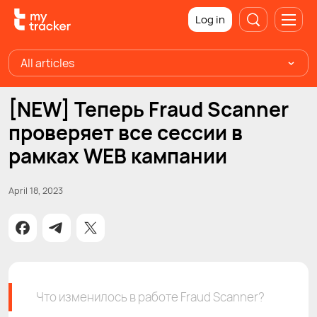
Log in
All articles
[NEW] Теперь Fraud Scanner
проверяет все сессии в
рамках WEB кампании
April 18, 2023
Что изменилось в работе Fraud Scanner?