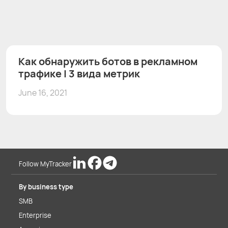
Как обнаружить ботов в рекламном
трафике | 3 вида метрик
June 16, 2021
Follow MyTracker
By business type
SMB
Enterprise