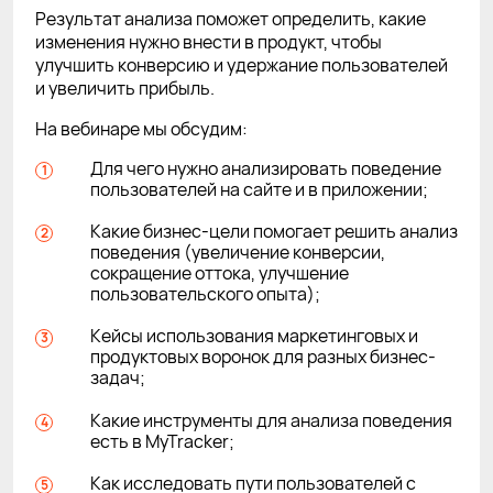
Результат анализа поможет определить, какие
изменения нужно внести в продукт, чтобы
улучшить конверсию и удержание пользователей
и увеличить прибыль.
На вебинаре мы обсудим:
Для чего нужно анализировать поведение
пользователей на сайте и в приложении;
Какие бизнес-цели помогает решить анализ
поведения (увеличение конверсии,
сокращение оттока, улучшение
пользовательского опыта);
Кейсы использования маркетинговых и
продуктовых воронок для разных бизнес-
задач;
Какие инструменты для анализа поведения
есть в MyTracker;
Как исследовать пути пользователей с