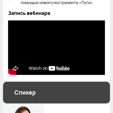
помощью нового инструмента «Пути».
Запись вебинара
Спикер