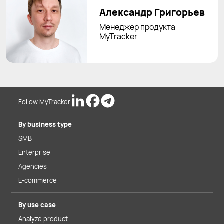
Александр Григорьев
Менеджер продукта
MyTracker
Follow MyTracker
By business type
SMB
Enterprise
Agencies
E-commerce
By use case
Analyze product