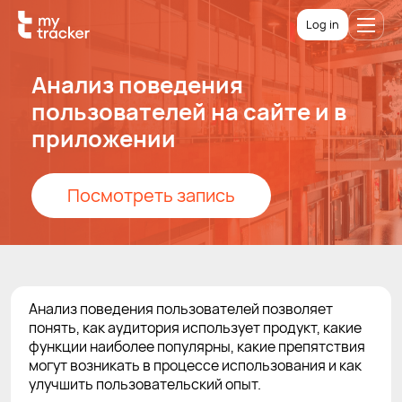
Log in
Анализ поведения
пользователей на сайте и в
приложении
Посмотреть запись
Анализ поведения пользователей позволяет
понять, как аудитория использует продукт, какие
функции наиболее популярны, какие препятствия
могут возникать в процессе использования и как
улучшить пользовательский опыт.