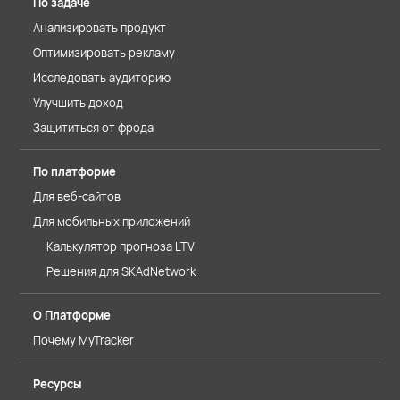
По задаче
Анализировать продукт
Оптимизировать рекламу
Исследовать аудиторию
Улучшить доход
Защититься от фрода
По платформе
Для веб-сайтов
Для мобильных приложений
Калькулятор прогноза LTV
Решения для SKAdNetwork
О Платформе
Почему MyTracker
Ресурсы