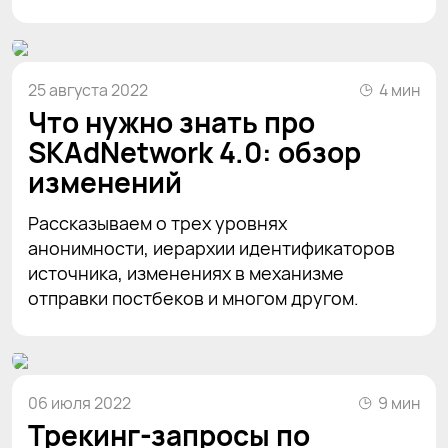
25 августа 2022
4 мин
Что нужно знать про
SKAdNetwork 4.0: обзор
изменений
Рассказываем о трех уровнях
анонимности, иерархии идентификаторов
источника, изменениях в механизме
отправки постбеков и многом другом.
06 июля 2022
9 мин
Трекинг-запросы по