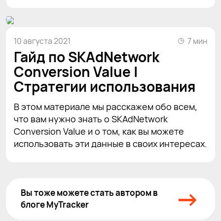
10 августа 2021
7 мин
Гайд по SKAdNetwork
Conversion Value |
Стратегии использования
В этом материале мы расскажем обо всем,
что вам нужно знать о SKAdNetwork
Conversion Value и о том, как вы можете
использовать эти данные в своих интересах.
→
Вы тоже можете стать автором в
блоге MyTracker