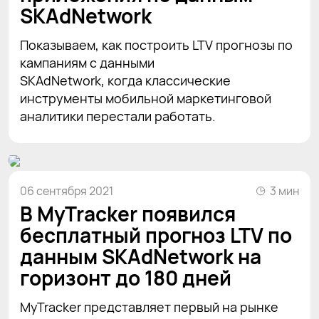
SKAdNetwork
Показываем, как построить LTV прогнозы по
кампаниям с данными
SKAdNetwork, когда классические
инструменты мобильной маркетинговой
аналитики перестали работать.
06 сентября 2021
3 мин
В MyTracker появился
бесплатный прогноз LTV по
данным SKAdNetwork на
горизонт до 180 дней
MyTracker представляет первый на рынке