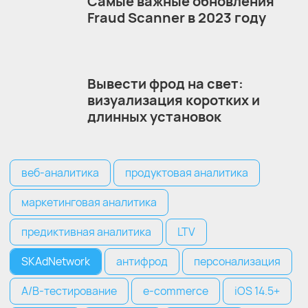
Самые важные обновления
Fraud Scanner в 2023 году
Вывести фрод на свет:
визуализация коротких и
длинных установок
веб-аналитика
продуктовая аналитика
маркетинговая аналитика
предиктивная аналитика
LTV
SKAdNetwork
антифрод
персонализация
A/B-тестирование
e-commerce
iOS 14.5+