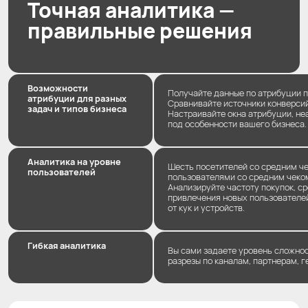
Точная аналитика —
правильные решения
Возможности
Получайте данные по атрибуции по
атрибуции для разных
Сравнивайте источники конверсий в 
задач и типов бизнеса
Настраивайте окна атрибуции, не
под особенности вашего бизнеса.
Аналитика на уровне
Шесть посетителей со средним че
пользователей
пользователями со средним чеко
Анализируйте частоту покупок, сре
привлечения новых пользователей
от кук и устройств.
Гибкая аналитика
Вы сами задаете уровень сложнос
разрезы по каналам, партнерам, 