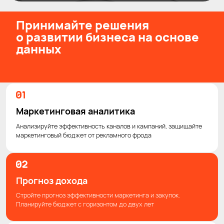
Принимайте решения
о развитии бизнеса на основе
данных
Маркетинговая аналитика
Анализируйте эффективность каналов и кампаний, защищайте
маркетинговый бюджет от рекламного фрода
Прогноз дохода
Стройте прогноз эффективности маркетинга и закупок.
Планируйте бюджет с горизонтом до двух лет