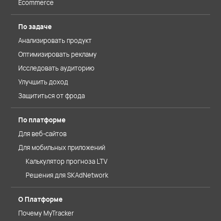
Ecommerce
По задаче
Анализировать продукт
Оптимизировать рекламу
Исследовать аудиторию
Улучшить доход
Защититься от фрода
По платформе
Для веб-сайтов
Для мобильных приложений
Калькулятор прогноза LTV
Решения для SKAdNetwork
О Платформе
Почему MyTracker