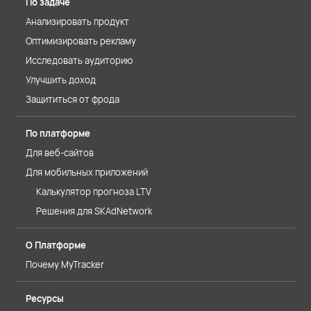
По задаче
Анализировать продукт
Оптимизировать рекламу
Исследовать аудиторию
Улучшить доход
Защититься от фрода
По платформе
Для веб-сайтов
Для мобильных приложений
Калькулятор прогноза LTV
Решения для SKAdNetwork
О Платформе
Почему MyTracker
Ресурсы