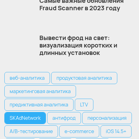
Самые важные обновления
Fraud Scanner в 2023 году
Вывести фрод на свет:
визуализация коротких и
длинных установок
веб-аналитика
продуктовая аналитика
маркетинговая аналитика
предиктивная аналитика
LTV
SKAdNetwork
антифрод
персонализация
A/B-тестирование
e-commerce
iOS 14.5+