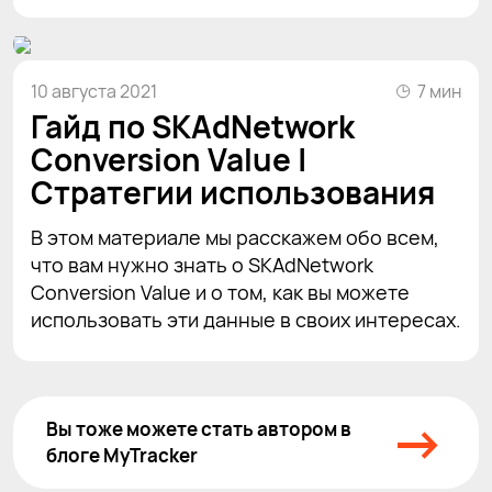
10 августа 2021
7 мин
Гайд по SKAdNetwork
Conversion Value |
Стратегии использования
В этом материале мы расскажем обо всем,
что вам нужно знать о SKAdNetwork
Conversion Value и о том, как вы можете
использовать эти данные в своих интересах.
→
Вы тоже можете стать автором в
блоге MyTracker