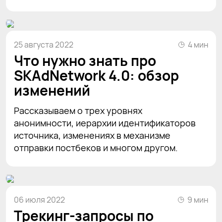
25 августа 2022
4 мин
Что нужно знать про
SKAdNetwork 4.0: обзор
изменений
Рассказываем о трех уровнях
анонимности, иерархии идентификаторов
источника, изменениях в механизме
отправки постбеков и многом другом.
06 июля 2022
9 мин
Трекинг-запросы по