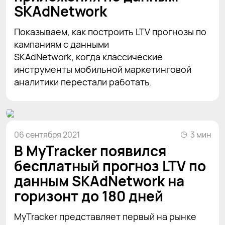
SKAdNetwork
Показываем, как построить LTV прогнозы по
кампаниям с данными
SKAdNetwork, когда классические
инструменты мобильной маркетинговой
аналитики перестали работать.
06 сентября 2021
3 мин
В MyTracker появился
бесплатный прогноз LTV по
данным SKAdNetwork на
горизонт до 180 дней
MyTracker представляет первый на рынке