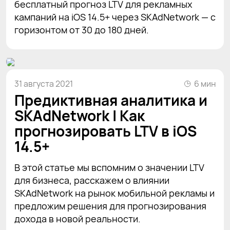
бесплатный прогноз LTV для рекламных
кампаний на iOS 14.5+ через SKAdNetwork — с
горизонтом от 30 до 180 дней.
31 августа 2021
6 мин
Предиктивная аналитика и
SKAdNetwork | Как
прогнозировать LTV в iOS
14.5+
В этой статье мы вспомним о значении LTV
для бизнеса, расскажем о влиянии
SKAdNetwork на рынок мобильной рекламы и
предложим решения для прогнозирования
дохода в новой реальности.