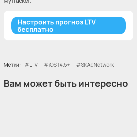
MyTracker.
Настроить прогноз LTV
бесплатно
Метки:
LTV
iOS 14.5+
SKAdNetwork
Вам может быть интересно