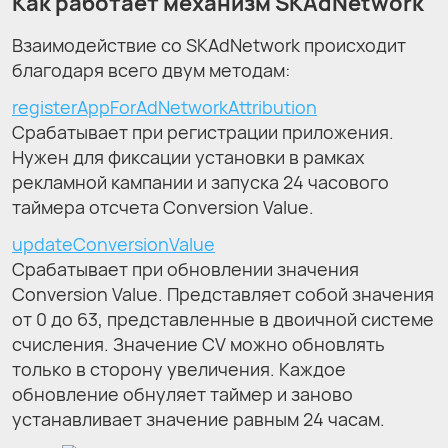
Как работает механизм SKAdNetwork
Взаимодействие со SKAdNetwork происходит
благодаря всего двум методам:
registerAppForAdNetworkAttribution
Срабатывает при регистрации приложения.
Нужен для фиксации установки в рамках
рекламной кампании и запуска 24 часового
таймера отсчета Conversion Value.
updateConversionValue
Срабатывает при обновлении значения
Conversion Value. Представляет собой значения
от 0 до 63, представленные в двоичной системе
счисления. Значение CV можно обновлять
только в сторону увеличения. Каждое
обновление обнуляет таймер и заново
устанавливает значение равным 24 часам.