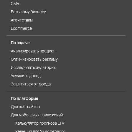
СМБ
Большому бизнесу
Агентствам
Ecommerce
По задаче
Анализировать продукт
Оптимизировать рекламу
Исследовать аудиторию
Улучшить доход
Защититься от фрода
По платформе
Для веб-сайтов
Для мобильных приложений
Калькулятор прогноза LTV
Решения для SKAdNetwork