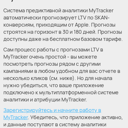
Система предиктивной аналитики MyTracker
автоматически прогнозирует LTV по SKAN-
конверсиям, приходящим от Apple. Прогнозы
строятся на горизонт в 30 и 180 дней. Прогнозы
доступны даже на бесплатном базовом тарифе.
Сам процесс работы с прогнозами LTV в
MyTracker очень простой - вы можете
посмотреть прогнозы рядом с другими
кампаниями в любом удобном для вас отчете в
несколько кликов (см. ниже). Но для начала
нужно убедиться, что ваше приложение
подключено к мульти­платформенной системе
аналитики и атрибуции MyTracker.
Зарегистрируйтесь и начните работу в
MyTracker
. Убедитесь, что приложение активно,
и данные поступают в систему аналитики