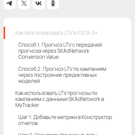
Как прогнозировать LTV в iOS 14.5+
Способ 1: Прогноз LTV с передачей
прогноза через SKAdNetwork
Conversion Value
Способ 2: Прогноз LTV по кампаниям
через построение предиктивных
моделей
Как использовать LTV прогнозы по
кампаниям с данными SKAdNetwork в
MyTracker
Шаг 1: Добавьте метрики в Конструктор
отчетов