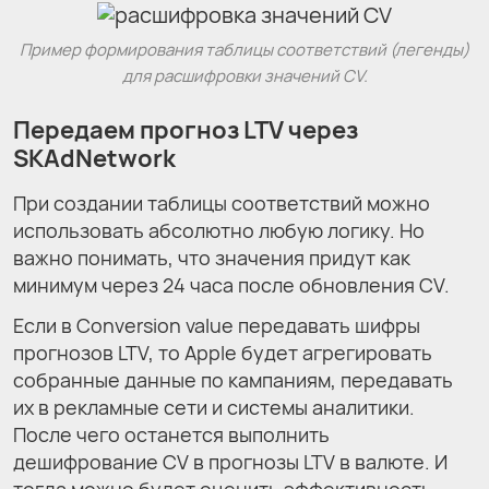
Пример формирования таблицы соответствий (легенды)
для расшифровки значений CV.
Передаем прогноз LTV через
SKAdNetwork
При создании таблицы соответствий можно
использовать абсолютно любую логику. Но
важно понимать, что значения придут как
минимум через 24 часа после обновления CV.
Если в Conversion value передавать шифры
прогнозов LTV, то Apple будет агрегировать
собранные данные по кампаниям, передавать
их в рекламные сети и системы аналитики.
После чего останется выполнить
дешифрование CV в прогнозы LTV в валюте. И