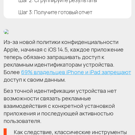
Шаг 2: Сгруппируйте результаты
Шаг 3: Получите готовый отчет
Из-за новой политики конфиденциальности
Apple, начиная с iOS 14.5, каждое приложение
теперь обязано запрашивать доступ к
рекламным идентификаторам устройства.
Более
69% владельцев iPhone и iPad запрещают
доступ к своим данным.
Без точной идентификации устройства нет
возможности связать рекламные
взаимодействия с конкретной установкой
приложения и последующей активностью
пользователя.
Как следствие, классические инструменты