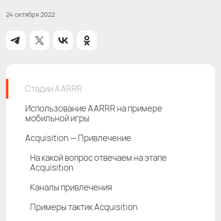
24 октября 2022
Стадии AARRR
Использование AARRR на примере
мобильной игры
Acquisition — Привлечение
На какой вопрос отвечаем на этапе
Acquisition
Каналы привлечения
Примеры тактик Acquisition