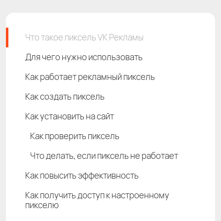
Что такое пиксель VK Рекламы
Для чего нужно использовать
Как работает рекламный пиксель
Как создать пиксель
Как установить на сайт
Как проверить пиксель
Что делать, если пиксель не работает
Как повысить эффективность
Как получить доступ к настроенному
пикселю