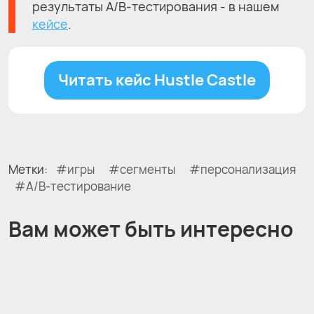
результаты A/B-тестирования - в нашем
кейсе
.
Читать кейс Hustle Castle
Метки:
игры
сегменты
персонализация
A/B-тестирование
Вам может быть интересно