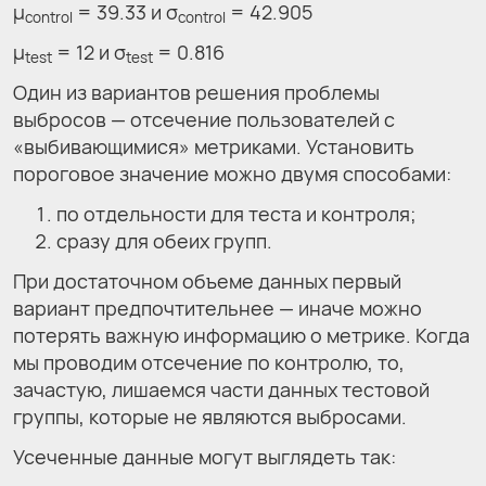
μ
= 39.33 и σ
= 42.905
control
control
μ
= 12 и σ
= 0.816
test
test
Один из вариантов решения проблемы
выбросов — отсечение пользователей с
«выбивающимися» метриками. Установить
пороговое значение можно двумя способами:
по отдельности для теста и контроля;
сразу для обеих групп.
При достаточном объеме данных первый
вариант предпочтительнее — иначе можно
потерять важную информацию о метрике. Когда
мы проводим отсечение по контролю, то,
зачастую, лишаемся части данных тестовой
группы, которые не являются выбросами.
Усеченные данные могут выглядеть так: