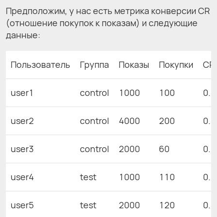
Предположим, у нас есть метрика конверсии CR
(отношение покупок к показам) и следующие
данные:
Пользователь
Группа
Показы
Покупки
CR
user1
control
1000
100
0.1
user2
control
4000
200
0.0
user3
control
2000
60
0.0
user4
test
1000
110
0.1
user5
test
2000
120
0.0