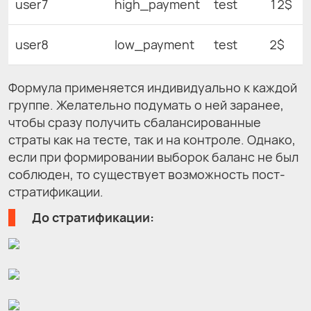
user7
high_payment
test
12$
user8
low_payment
test
2$
Формула применяется индивидуально к каждой
группе. Желательно подумать о ней заранее,
чтобы сразу получить сбалансированные
страты как на тесте, так и на контроле. Однако,
если при формировании выборок баланс не был
соблюден, то существует возможность пост-
стратификации.
До стратификации: