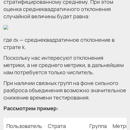
стратифицированному среднему. При этом
оценка среднеквадратичного отклонения
случайной величины будет равна:
где σ
— среднеквадратичное отклонение в
k
страте k.
Поскольку нас интересуют отклонения
метрики, а не среднего метрики, в дальнейшем
нам потребуется только числитель.
При наличии связных групп на фоне сильного
разброса объединения возможно значительное
снижение времени тестирования.
Рассмотрим пример:
Пользователь
Страта
Группа
Метри