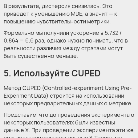
В результате, дисперсия снизилась. Это
приведёт к уменьшению MDE, а значит — к
повышению чувствительности метрики.
Формально мы получили ускорение в 5.732 /
0.864 = 6.6 раз, однако нужно понимать, что в
реальности различия между стратами могут
быть существенно меньше.
5. Используйте CUPED
Метод CUPED (Controlled-experiment Using Pre-
Experiment Data) строится на использовании
некоторых предварительных данных о метрике.
Представим, что до проведения эксперимента о
некоторых пользователях были известны
данные X. При проведении эксперимента эти же
пользователи показали данные Y. Теперь мы