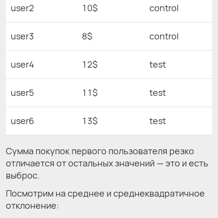
user2
10$
control
user3
8$
control
user4
12$
test
user5
11$
test
user6
13$
test
Сумма покупок первого пользователя резко
отличается от остальных значений — это и есть
выброс.
Посмотрим на среднее и среднеквадратичное
отклонение: