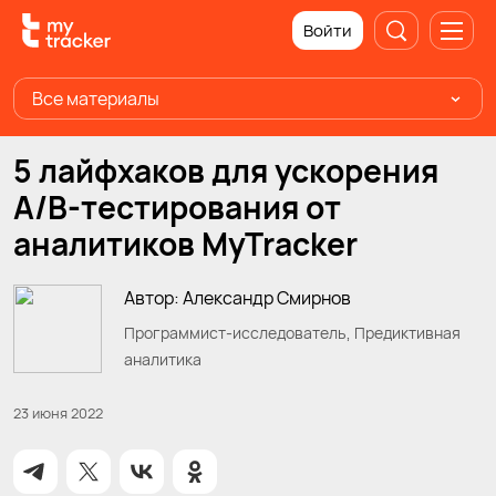
Войти
Все материалы
5 лайфхаков для ускорения
А/B-тестирования от
аналитиков MyTracker
Автор: Александр Смирнов
Программист-исследователь, Предиктивная
аналитика
23 июня 2022