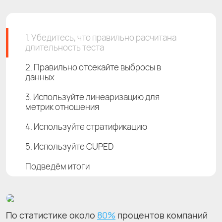
1. Убедитесь, что правильно расчитана
длительность теста
2. Правильно отсекайте выбросы в
данных
3. Используйте линеаризацию для
метрик отношения
4. Используйте стратификацию
5. Используйте CUPED
Подведём итоги
По статистике около
80%
процентов компаний