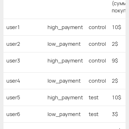
(сумм
покупо
user1
high_payment
control
10$
user2
low_payment
control
2$
user3
high_payment
control
9$
user4
low_payment
control
2$
user5
high_payment
test
10$
user6
low_payment
test
3$