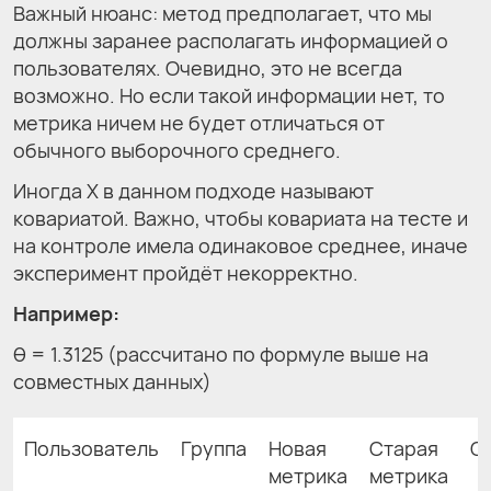
Важный нюанс: метод предполагает, что мы
должны заранее располагать информацией о
пользователях. Очевидно, это не всегда
возможно. Но если такой информации нет, то
метрика ничем не будет отличаться от
обычного выборочного среднего.
Иногда X в данном подходе называют
ковариатой. Важно, чтобы ковариата на тесте и
на контроле имела одинаковое среднее, иначе
эксперимент пройдёт некорректно.
Например:
θ = 1.3125 (рассчитано по формуле выше на
совместных данных)
Пользователь
Группа
Новая
Старая
C
метрика
метрика