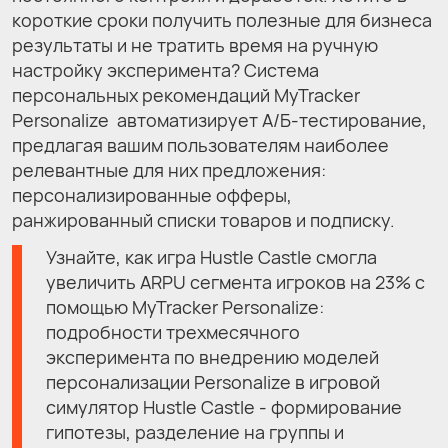
короткие сроки получить полезные для бизнеса
результаты и не тратить время на ручную
настройку эксперимента? Система
персональных рекомендаций MyTracker
Personalize автоматизирует А/Б-тестирование,
предлагая вашим пользователям наиболее
релевантные для них предложения:
персонализированные офферы,
ранжированный списки товаров и подписку.
Узнайте, как игра Hustle Castle смогла
увеличить ARPU сегмента игроков на 23% c
помощью MyTracker Personalize:
подробности трехмесячного
эксперимента по внедрению моделей
персонализации Personalize в игровой
симулятор Hustle Castle - формирование
гипотезы, разделение на группы и