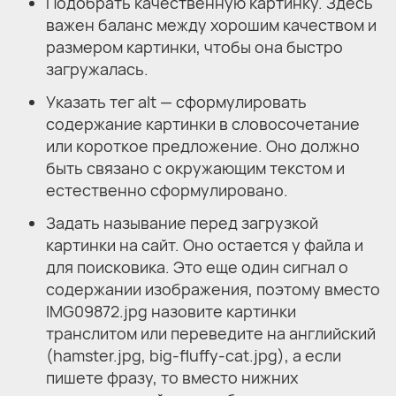
Подобрать качественную картинку. Здесь
важен баланс между хорошим качеством и
размером картинки, чтобы она быстро
загружалась.
Указать тег alt — сформулировать
содержание картинки в словосочетание
или короткое предложение. Оно должно
быть связано с окружающим текстом и
естественно сформулировано.
Задать называние перед загрузкой
картинки на сайт. Оно остается у файла и
для поисковика. Это еще один сигнал о
содержании изображения, поэтому вместо
IMG09872.jpg назовите картинки
транслитом или переведите на английский
(hamster.jpg, big-fluffy-cat.jpg), а если
пишете фразу, то вместо нижних