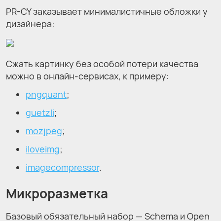
PR-CY заказывает минималистичные обложки у
дизайнера:
Сжать картинку без особой потери качества
можно в онлайн-сервисах, к примеру:
pngquant
;
guetzli
;
mozjpeg
;
iloveimg
;
imagecompressor
.
Микроразметка
Базовый обязательный набор — Sсhema и Open