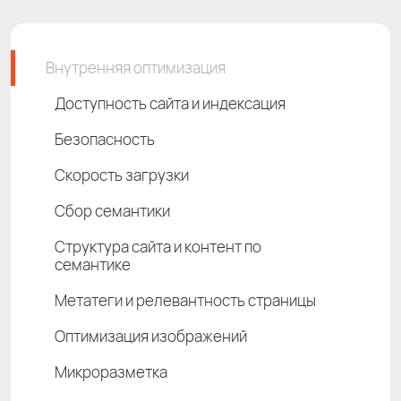
Внутренняя оптимизация
Доступность сайта и индексация
Безопасность
Скорость загрузки
Сбор семантики
Структура сайта и контент по
семантике
Метатеги и релевантность страницы
Оптимизация изображений
Микроразметка