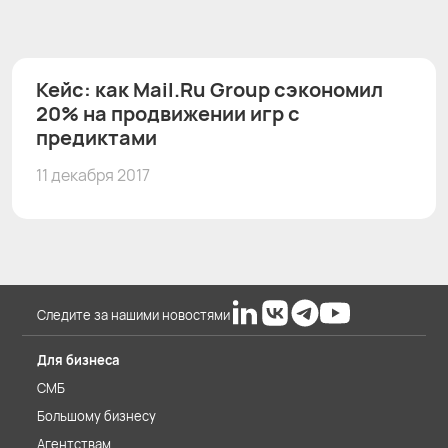
Кейс: как Mail.Ru Group сэкономил
20% на продвижении игр с
предиктами
11 декабря 2017
Следите за нашими новостями
Для бизнеса
СМБ
Большому бизнесу
Агентствам