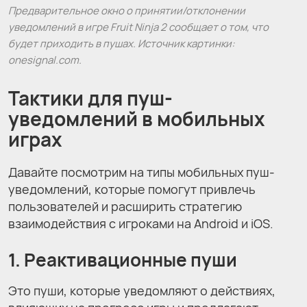
Предварительное окно о принятии/отклонении
уведомлений в игре Fruit Ninja 2 сообщает о том, что
будет приходить в пушах. Источник картинки:
onesignal.com.
Тактики для пуш-
уведомлений в мобильных
играх
Давайте посмотрим на типы мобильных пуш-
уведомлений, которые помогут привлечь
пользователей и расширить стратегию
взаимодействия с игроками на Android и iOS.
1. Реактивационные пуши
Это пуши, которые уведомляют о действиях,