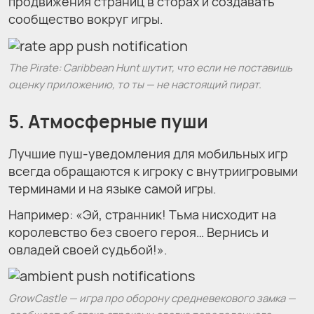
продвижения страниц в сторах и создавать
сообщество вокруг игры.
The Pirate: Caribbean Hunt шутит, что если не поставишь
оценку приложению, то ты — не настоящий пират.
5. Атмосферные пуши
Лучшие пуш-уведомления для мобильных игр
всегда обращаются к игроку с внутриигровыми
терминами и на языке самой игры.
Например: «Эй, странник! Тьма нисходит на
королевство без своего героя… Вернись и
овладей своей судьбой!».
GrowCastle — игра про оборону средневекового замка —