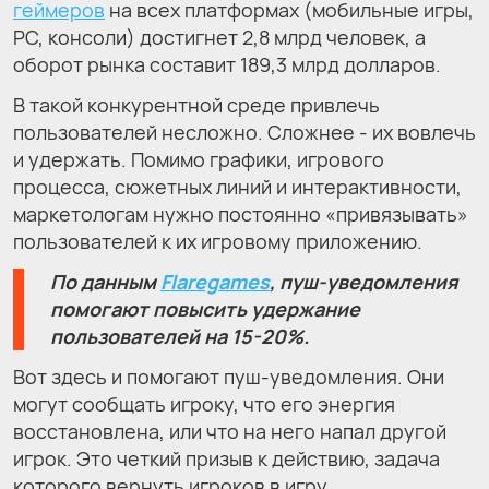
геймеров
на всех платформах (мобильные игры,
PC, консоли) достигнет 2,8 млрд человек, а
оборот рынка составит 189,3 млрд долларов.
В такой конкурентной среде привлечь
пользователей несложно. Сложнее - их вовлечь
и удержать. Помимо графики, игрового
процесса, сюжетных линий и интерактивности,
маркетологам нужно постоянно «привязывать»
пользователей к их игровому приложению.
По данным
Flaregames
, пуш-уведомления
помогают повысить удержание
пользователей на 15-20%.
Вот здесь и помогают пуш-уведомления. Они
могут сообщать игроку, что его энергия
восстановлена, или что на него напал другой
игрок. Это четкий призыв к действию, задача
которого вернуть игроков в игру.