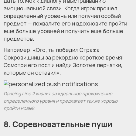
дать толчок к диалогу и выстраиванию
эмоциональной связи. Когда игрок прошел
определенный уровень или получил особый
предмет — похвалите его и вдохновите пройти
еще больше уровней и получить еще больше
предметов.
Например: «Ого, ты победил Стража
Сокровищницы за рекордно короткое время!
Осмотри его пост и найди Золотые перчатки,
которые он оставил».
Dancing Line 2 хвалит за идеальное прохождение
определенного уровня и предлагает так же хорошо
пройти новый.
8. Соревновательные пуши