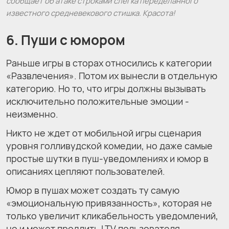
сообщает об атаке строками слегка переделанного
известного средневекового стишка. Красота!
6. Пуши с юмором
Раньше игры в сторах относились к категории
«Развлечения». Потом их вынесли в отдельную
категорию. Но то, что игры должны вызывать
исключительно положительные эмоции -
неизменно.
Никто не ждет от мобильной игры сценария
уровня голливудской комедии, но даже самые
простые шутки в пуш-уведомлениях и юмор в
описаниях цепляют пользователей.
Юмор в пушах может создать ту самую
«эмоциональную привязанность», которая не
только увеличит кликабельность уведомлений,
но и может продлить LTV пользователя,