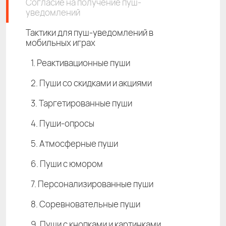
Согласие на получение пуш-
уведомлений
Тактики для пуш-уведомлений в
мобильных играх
1. Реактивационные пуши
2. Пуши со скидками и акциями
3. Таргетированные пуши
4. Пуши-опросы
5. Атмосферные пуши
6. Пуши с юмором
7. Персонализированные пуши
8. Соревновательные пуши
9. Пуши с кнопками и картинками