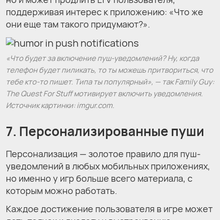
поддерживая интерес к приложению: «Что же
они еще там такого придумают?».
«Что будет за включение пуш-уведомлений? Ну, когда
телефон будет пиликать, то ты можешь притвориться, что
тебе кто-то пишет. Типа ты популярный», — так Family Guy:
The Quest For Stuff мотивирует включить уведомления.
Источник картинки: imgur.com.
7.
Персонализированные пуши
Персонализация — золотое правило для пуш-
уведомлений в любых мобильных приложениях,
но именно у игр больше всего материала, с
которым можно работать.
Каждое достижение пользователя в игре может