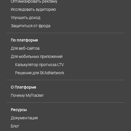
Оптимизировать рекламу
Исследовать аудиторию
Улучшить доход
Защититься от фрода
По платформе
Для веб-сайтов
Для мобильных приложений
Калькулятор прогноза LTV
Решения для SKAdNetwork
О Платформе
Почему MyTracker
Ресурсы
Документация
Блог