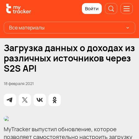
Войти
Все материалы
Загрузка данных о доходах из
различных источников через
S2S API
18 февраля 2021
MyTracker выпустил обновление, которое
позволяет самостоятельно настроить загрузку