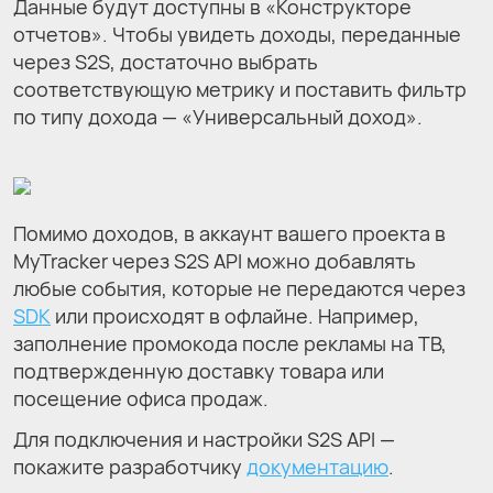
Данные будут доступны в «Конструкторе
отчетов». Чтобы увидеть доходы, переданные
через S2S, достаточно выбрать
соответствующую метрику и поставить фильтр
по типу дохода — «Универсальный доход».
Помимо доходов, в аккаунт вашего проекта в
MyTracker через S2S API можно добавлять
любые события, которые не передаются через
SDK
или происходят в офлайне. Например,
заполнение промокода после рекламы на ТВ,
подтвержденную доставку товара или
посещение офиса продаж.
Для подключения и настройки S2S API —
покажите разработчику
документацию
.