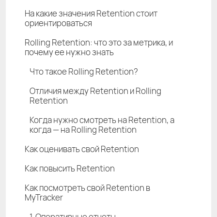
На какие значения Retention стоит
ориентироваться
Rolling Retention: что это за метрика, и
почему ее нужно знать
Что такое Rolling Retention?
Отличия между Retention и Rolling
Retention
Когда нужно смотреть на Retention, а
когда — на Rolling Retention
Как оценивать свой Retention
Как повысить Retention
Как посмотреть свой Retention в
MyTracker
1. Оперативные отчеты