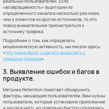
реальных пользователей. Если
«возвращаемость» аудитории из
определенного канала в несколько раз ниже,
чем у клиентов из других источников, то это
повод внимательнее присмотреться к
источнику трафика.
Подробнее о том, как определить
мошенническую активность, мы писали здесь:
«
Что такое фрод, и как его вычислить с
помощью трекера
».
3. Выявление ошибок и багов в
продукте.
Метрика Retention помогает обнаружить
факторы, мешающие пользователям. Вам нужны
пользователи, которые установили приложение
и зашли в него, но довольно быстро отказались