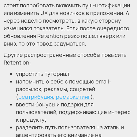
стоит попробовать включить пуш-нотификации
или изменить UX для новичков в приложении. А
через неделю посмотреть, в какую сторону
изменился показатель. Если после очередного
обновления Retention резко пошел вверх или
вниз, то это повод задуматься.
Другие распространенные способы повысить
Retention:
упростить туториал;
напомнить о себе с помощью email-
рассылок, рекламы, соцсетей
(
реатрибуция
,
ремаркетинг
);
ввести бонусы и подарки для
пользователей, поддерживающие интерес
к продукту;
разделить путь пользователя на этапы и
акцентировать его внимание на