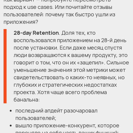
подход к use cases. Или почитайте отзывы
пользователей: почему так быстро ушли из
приложения?
28-day Retention
. Доля тех, кто
воспользовался приложением на 28-й день
после установки. Если даже месяц спустя
люди возвращаются к вашему продукту, это
говорит о том, что он их «зацепил». Сильное
уменьшение значения этой метрики может
свидетельствовать о каких-то неявных, но
глубоких и стратегических недостатках
проекта. Хотя чаще всего проблема
банальна:
последний апдейт разочаровал
пользователей;
вышло приложение-конкурент, которое
переняло на себя часть ваших функций;