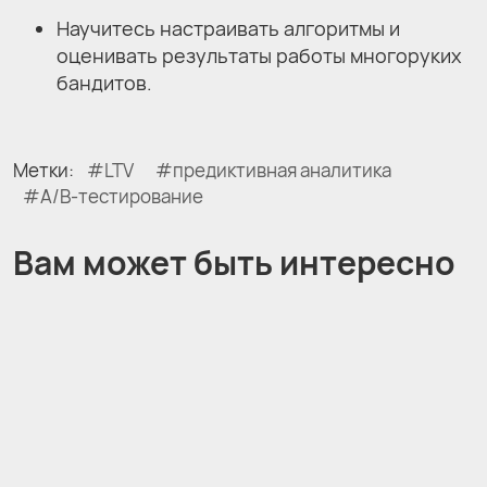
Научитесь настраивать алгоритмы и
оценивать результаты работы многоруких
бандитов.
Метки:
LTV
предиктивная аналитика
A/B-тестирование
Вам может быть интересно