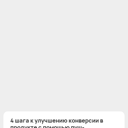
4 шага к улучшению конверсии в
продукте с помощью пуш-