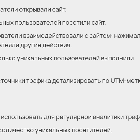
атели открывали сайт.
ьных пользователей посетили сайт.
ователи взаимодействовали с сайтом: нажимал
олняли другие действия.
олько уникальных пользователей выполнили
источники трафика детализировать по UTM-мет
использовать для регулярной аналитики траф
количество уникальных посетителей.