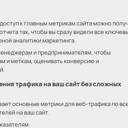
доступ к главным метрикам сайта можно получ
отчета так, чтобы вы сразу видели все ключев
рной аналитики маркетинга.
менеджерам и предпринимателям, чтобы
ам и меткам, оценивать конверсию и
й.
ния трафика на ваш сайт без сложных
ает основные метрики для веб-трафика по вс
елей на ваш сайт.
казателям: