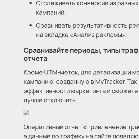
Отслеживать конверсии из разных
кампаний.
Сравнивать результативность рек
на вкладке «Анализ рекламы».
Сравнивайте периоды, типы траф
отчета
Кроме UTM-меток, для детализации мо
кампанию, созданную в MyTracker. Так
эффективности маркетинга и сможете о
лучше отключить.
Оперативный отчет «Привлечение траф
а данные по трафику на сайте появляю