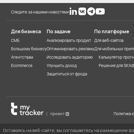
Следите за нашими новостями
Для бизнеса
По задаче
По платформе
СМБ
Анализировать продукт
Для веб-сайтов
Большому бизнесу
Оптимизировать рекламу
Для мобильных прил
Агентствам
Исследовать аудиторию
Калькулятор прогн
Ecommerce
Улучшить доход
Решения для SKAd
Защититься от фрода
Политика 
Оставаясь на веб-сайте, вы соглашаетесь на размещение фа