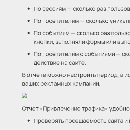
По сессиям — сколько раз пользов
По посетителям — сколько уникал
По событиям — сколько раз польз
кнопки, заполняли формы или вып
По посетителям с событиями — ск
действие на сайте.
В отчете можно настроить период, а 
ваших рекламных кампаний.
Отчет «Привлечение трафика» удобно 
Проверять посещаемость сайта и 