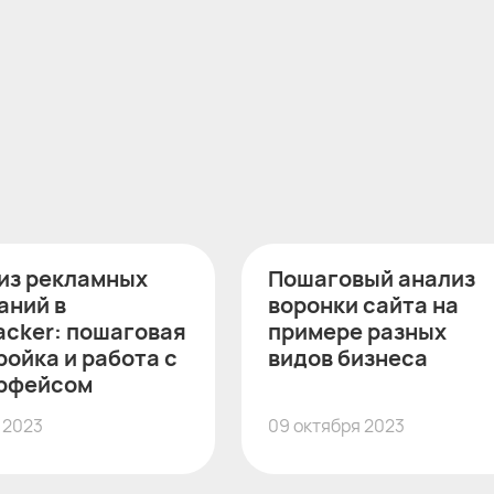
из рекламных
Пошаговый анализ
аний в
воронки сайта на
acker: пошаговая
примере разных
ройка и работа с
видов бизнеса
рфейсом
 2023
09 октября 2023