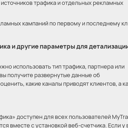
 источников трафика и отдельных рекламных
ламных кампаний по первому и последнему кл
ика и другие параметры для детализаци
жно использовать тип трафика, партнера или
 вы получите развернутые данные об
ценить, какие каналы приводят клиентов, а к
ика» доступен для всех пользователей MyTra
тся вместе с установкой веб-счетчика. Если у 