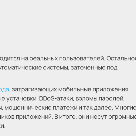
одится на реальных пользователей. Остально
втоматические системы, заточенные под
ода
, затрагивающих мобильные приложения.
е установки, DDoS-атаки, взломы паролей,
, мошеннические платежи и так далее. Многие
иков приложений. В итоге, они несут огромны
и.