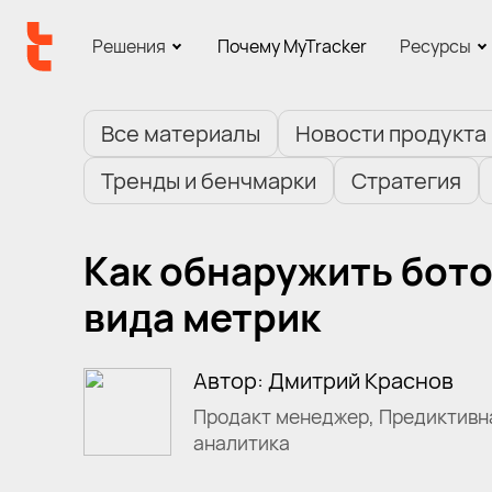
Решения
Почему MyTracker
Ресурсы
Все материалы
Новости продукта
Тренды и бенчмарки
Стратегия
Как обнаружить бото
вида метрик
Автор: Дмитрий Краснов
Продакт менеджер, Предиктивн
аналитика