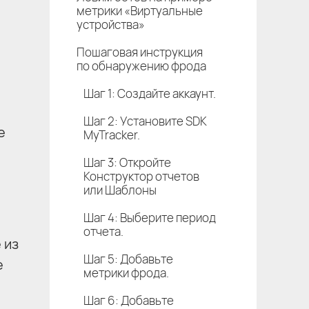
метрики «Виртуальные
устройства»
Пошаговая инструкция
по обнаружению фрода
Шаг 1: Создайте аккаунт.
Шаг 2: Установите SDK
е
MyTracker.
Шаг 3: Откройте
Конструктор отчетов
или Шаблоны
Шаг 4: Выберите период
отчета.
 из
Шаг 5: Добавьте
е
метрики фрода.
Шаг 6: Добавьте