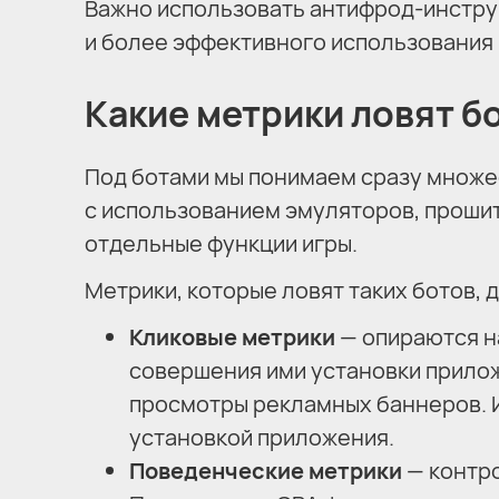
Важно использовать антифрод-инстру
и более эффективного использования
Какие метрики ловят б
Под ботами мы понимаем сразу множе
с использованием эмуляторов, проши
отдельные функции игры.
Метрики, которые ловят таких ботов, 
Кликовые метрики
— опираются н
совершения ими установки прилож
просмотры рекламных баннеров. 
установкой приложения.
Поведенческие метрики
— контр