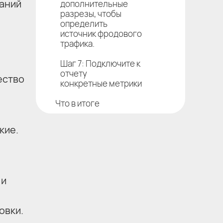
аний
дополнительные
разрезы, чтобы
определить
источник фродового
трафика.
Шаг 7: Подключите к
отчету
ество
конкретные метрики
Что в итоге
кие.
 и
овки.