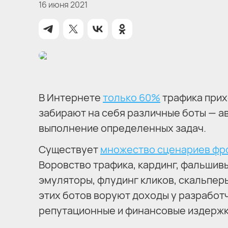
16 июня 2021
В Интернете
только 60%
трафика прих
забирают на себя различные боты — а
выполнение определенных задач.
Существует
множество сценариев фр
Воровство трафика, кардинг, фальшивы
эмуляторы, флудинг кликов, скальперы
этих ботов воруют доходы у разработч
репутационные и финансовые издержк