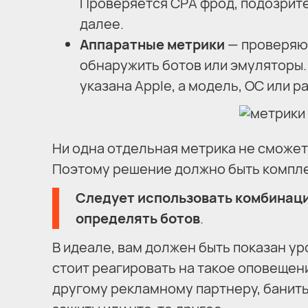
Проверяется СРА фрод, подозрител
далее.
Аппаратные метрики
— проверяют
обнаружить ботов или эмуляторы.
указана Apple, а модель, ОС или р
Ни одна отдельная метрика не сможе
Поэтому решение должно быть компл
Следует использовать комбинаци
определять ботов
.
В идеале, вам должен быть показан ур
стоит реагировать на такое оповещен
другому рекламному партнеру, банить 