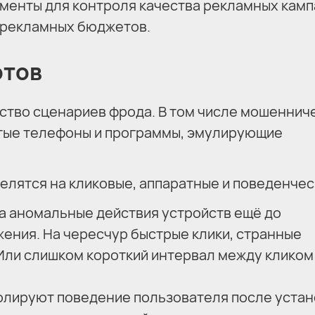
менты для контроля качества рекламных камп
 рекламных бюджетов.
отов
ство сценариев фрода. В том числе мошеннич
тые телефоны и программы, эмулирующие
делятся на кликовые, аппаратные и поведенчес
а аномальные действия устройств ещё до
ения. На чересчур быстрые клики, странные
Или слишком короткий интервал между кликом
олируют поведение пользователя после устан