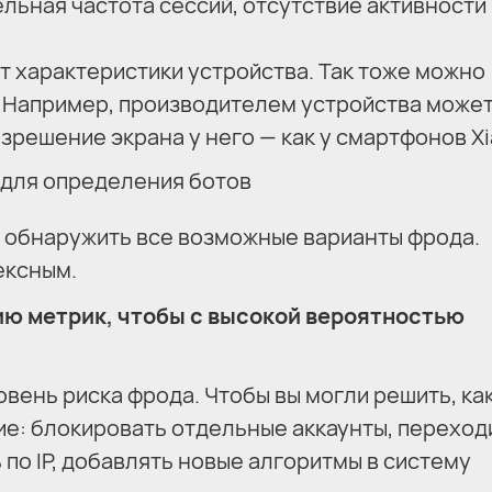
ьная частота сессий, отсутствие активности 
 характеристики устройства. Так тоже можно
 Например, производителем устройства может
азрешение экрана у него — как у смартфонов Xi
т обнаружить все возможные варианты фрода.
ексным.
ю метрик, чтобы с высокой вероятностью
овень риска фрода. Чтобы вы могли решить, ка
ие: блокировать отдельные аккаунты, переход
по IP, добавлять новые алгоритмы в систему