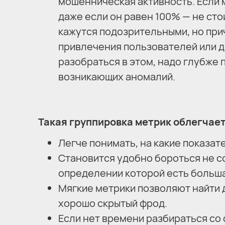
мошенническая активность. Если м
даже если он равен 100% — не ст
кажутся подозрительными, но при
привлечения пользователей или 
разобраться в этом, надо глубже 
возникающих аномалий.
Такая группировка метрик облегчает
Легче понимать, на какие показат
Становится удобно бороться не со 
определении которой есть больш
Мягкие метрики позволяют найти 
хорошо скрытый фрод.
Если нет времени разбираться со