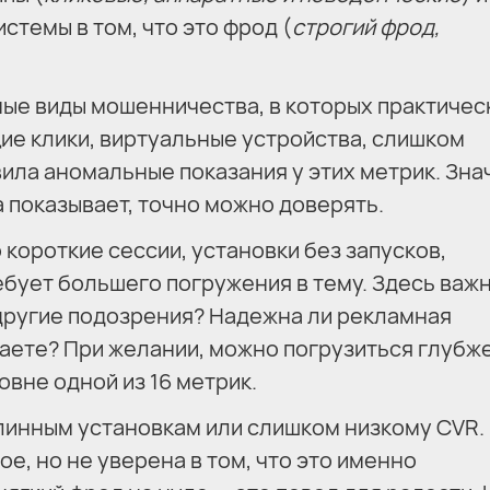
стемы в том, что это фрод (
строгий фрод,
ые виды мошенничества, в которых практичес
е клики, виртуальные устройства, слишком
ила аномальные показания у этих метрик. Знач
 показывает, точно можно доверять.
короткие сессии, установки без запусков,
ебует большего погружения в тему. Здесь важ
с другие подозрения? Надежна ли рекламная
чаете? При желании, можно погрузиться глубже
овне одной из 16 метрик.
линным установкам или слишком низкому CVR.
е, но не уверена в том, что это именно