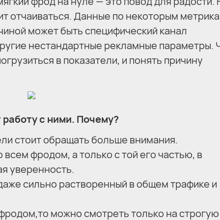
ягкий фрод на нуле — это повод для радости. 
оит отчаиваться. Данные по некоторым метрик
чиной может быть специфический канал
другие нестандартные рекламные параметры. 
погрузиться в показатели, и понять причину
 работу с ними. Почему?
ели стоит обращать больше внимания.
всем фродом, а только с той его частью, в
ая уверенность.
даже сильно растворенный в общем трафике и
 фродом,то можно смотреть только на строгую