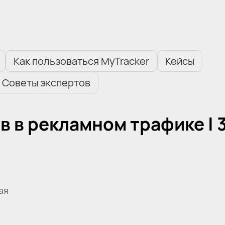
Как пользоваться MyTracker
Кейсы
Советы экспертов
в в рекламном трафике | 
ая