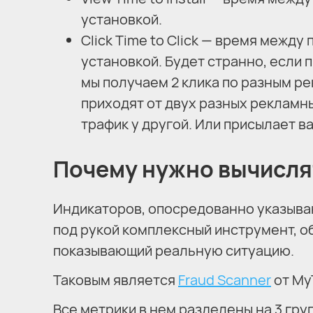
установкой.
Click Time to Click — время межд
установкой. Будет странно, если
мы получаем 2 клика по разным р
приходят от двух разных рекламны
трафик у другой. Или присылает в
Почему нужно вычисля
Индикаторов, опосредованно указыва
под рукой комплексный инструмент, 
показывающий реальную ситуацию.
Таковым является
Fraud Scanner
от My
Все метрики в нем разделены на 3 груп