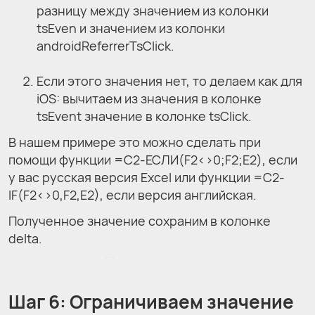
разницу между значением из колонки
tsEven и значением из колонки
androidReferrerTsClick.
Если этого значения нет, то делаем как для
iOS: вычитаем из значения в колонке
tsEvent значение в колонке tsClick.
В нашем примере это можно сделать при
помощи функции =C2-ЕСЛИ(F2<>0;F2;E2), если
у вас русская версия Excel или функции =C2-
IF(F2<>0,F2,E2), если версия английская.
Полученное значение сохраним в колонке
delta.
Шаг 6: Ограничиваем значение