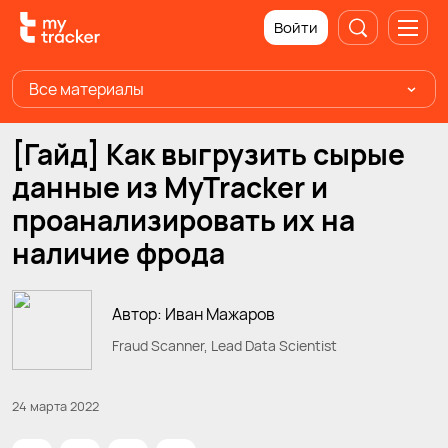
Войти
Все материалы
[Гайд] Как выгрузить сырые
данные из MyTracker и
проанализировать их на
наличие фрода
Автор: Иван Мажаров
Fraud Scanner, Lead Data Scientist
24 марта 2022