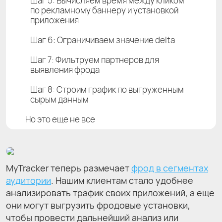
Шаг 5: Вычисляем время между кликом
по рекламному баннеру и установкой
приложения
Шаг 6: Ограничиваем значение delta
Шаг 7: Фильтруем партнеров для
выявления фрода
Шаг 8: Строим график по выгруженным
сырым данным
Но это еще не все
MyTracker теперь размечает
фрод в сегментах
аудитории
. Нашим клиентам стало удобнее
анализировать трафик своих приложений, а еще
они могут выгрузить фродовые установки,
чтобы провести дальнейший анализ или