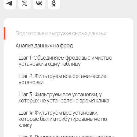
Подготовка к выгрузке сырых данных
Анализ данных на фрод
Шаг 1: Объединяем фродовые и чистые
установки в одну таблицу
Шаг 2: Фильтруем все органические
установки
Шаг 3: Фильтруем все установки, у
которых не установлено время клика
Шаг 4: Фильтруем все установки,
которые были атрибутированы не по
клику