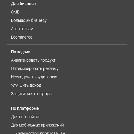
Для бизнеса
СМБ
Большому бизнесу
Агентствам
Ecommerce
По задаче
Анализировать продукт
Оптимизировать рекламу
Исследовать аудиторию
Улучшить доход
Защититься от фрода
По платформе
Для веб-сайтов
Для мобильных приложений
Калькулятор прогноза LTV