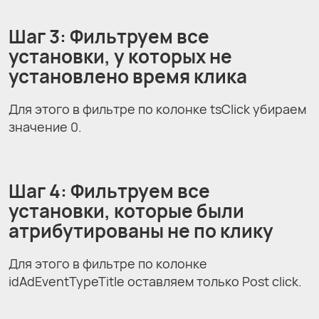
Шаг 3: Фильтруем все
установки, у которых не
установлено время клика
Для этого в фильтре по колонке tsClick убираем
значение 0.
Шаг 4: Фильтруем все
установки, которые были
атрибутированы не по клику
Для этого в фильтре по колонке
idAdEventTypeTitle оставляем только Post click.