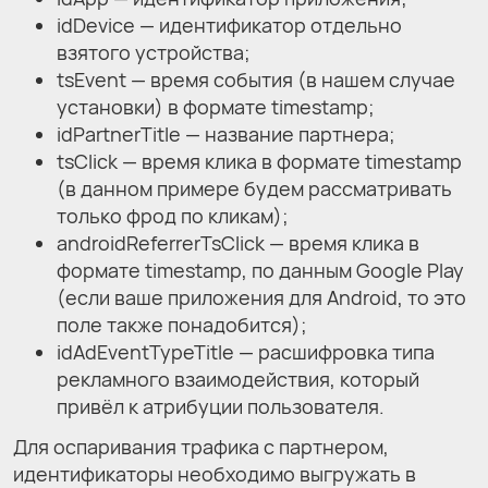
idDevice — идентификатор отдельно
взятого устройства;
tsEvent — время события (в нашем случае
установки) в формате timestamp;
idPartnerTitle — название партнера;
tsClick — время клика в формате timestamp
(в данном примере будем рассматривать
только фрод по кликам);
androidReferrerTsClick — время клика в
формате timestamp, по данным Google Play
(если ваше приложения для Android, то это
поле также понадобится);
idAdEventTypeTitle — расшифровка типа
рекламного взаимодействия, который
привёл к атрибуции пользователя.
Для оспаривания трафика с партнером,
идентификаторы необходимо выгружать в