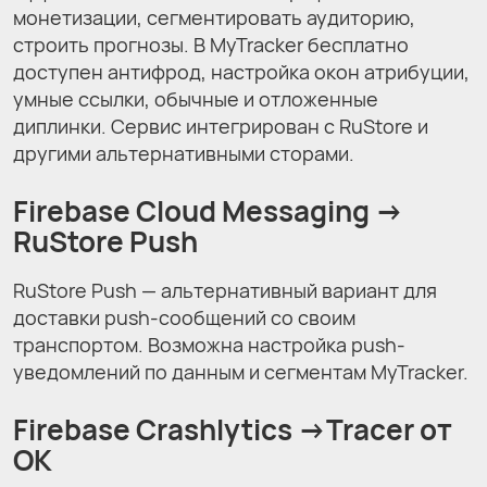
монетизации, сегментировать аудиторию,
строить прогнозы. В MyTracker бесплатно
доступен антифрод, настройка окон атрибуции,
умные ссылки, обычные и отложенные
диплинки. Сервис интегрирован с RuStore и
другими альтернативными сторами.
Firebase Cloud Messaging →
RuStore Push
RuStore Push — альтернативный вариант для
доставки push-сообщений со своим
транспортом. Возможна настройка push-
уведомлений по данным и сегментам MyTracker.
Firebase Crashlytics →
Tracer от
ОК