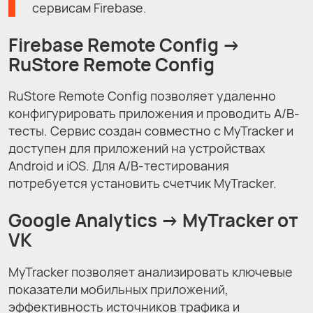
сервисам Firebase.
Firebase Remote Config →
RuStore Remote Config
RuStore Remote Config позволяет удаленно
конфигурировать приложения и проводить A/B-
тесты. Сервис создан совместно с MyTracker и
доступен для приложений на устройствах
Android и iOS. Для A/B-тестирования
потребуется установить счетчик MyTracker.
Google Analytics →
MyTracker от
VK
MyTracker позволяет анализировать ключевые
показатели мобильных приложений,
эффективность источников трафика и