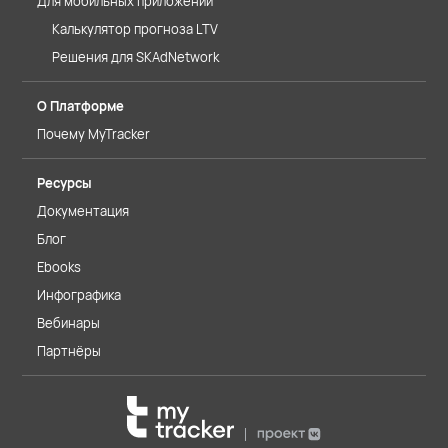
Для мобильных приложений
Калькулятор прогноза LTV
Решения для SKAdNetwork
О Платформе
Почему MyTracker
Ресурсы
Документация
Блог
Ebooks
Инфографика
Вебинары
Партнёры