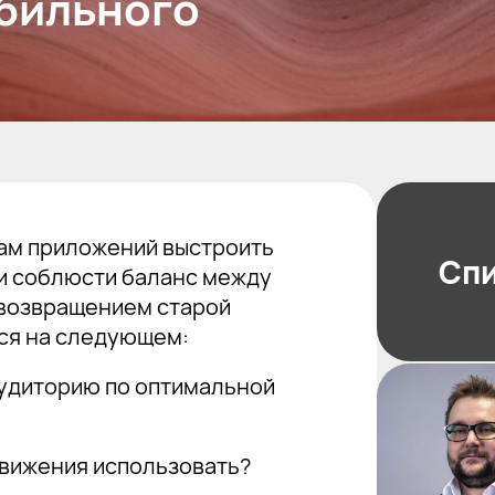
обильного
кам приложений выстроить
Сп
и соблюсти баланс между
 возвращением старой
ся на следующем:
аудиторию по оптимальной
движения использовать?