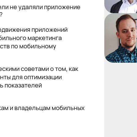
тели не удаляли приложение
?
родвижения приложений
обильного маркетинга
тств по мобильному
скими советами о том, как
нты для оптимизации
ть показателей
кам и владельцам мобильных