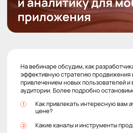
и аналитику для м
приложения
На вебинаре обсудим, как разработчи
эффективную стратегию продвижения 
привлечением новых пользователей и
аудитории. Более подробно остановим
Как привлекать интересную вам 
цене?
Какие каналы и инструменты про