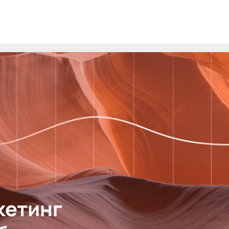
кетинг