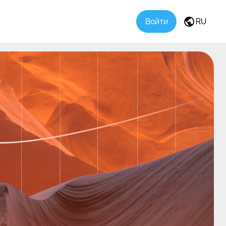
Войти
RU