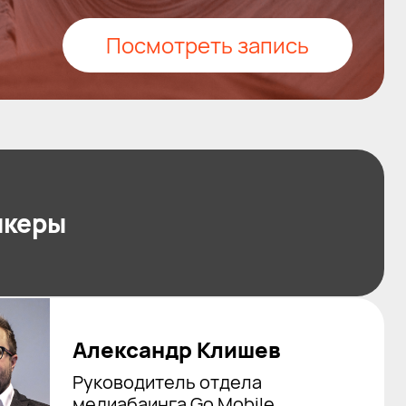
Посмотреть запись
икеры
Александр Клишев
Руководитель отдела
медиабаинга Go Mobile