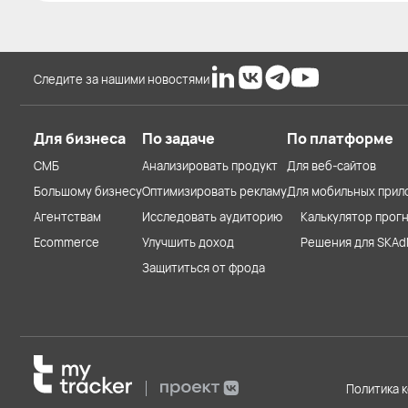
Следите за нашими новостями
Для бизнеса
По задаче
По платформе
СМБ
Анализировать продукт
Для веб-сайтов
Большому бизнесу
Оптимизировать рекламу
Для мобильных прил
Агентствам
Исследовать аудиторию
Калькулятор прогн
Ecommerce
Улучшить доход
Решения для SKAd
Защититься от фрода
Политика 